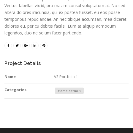
Veritus fabellas vix id, pro mazim consul voluptatum at. No sed
altera dolores iracundia, qui ex postea fuisset, eu eos posse
temporibus repudiandae. An nec tibique accumsan, mea diceret
dolores eu, per cu debitis facilisi. Eum at aliquip admodum
legendos, duo ne solum facer partiendo.
Project Details
Name
V3 Portfolio 1
Categories
Home demo 3