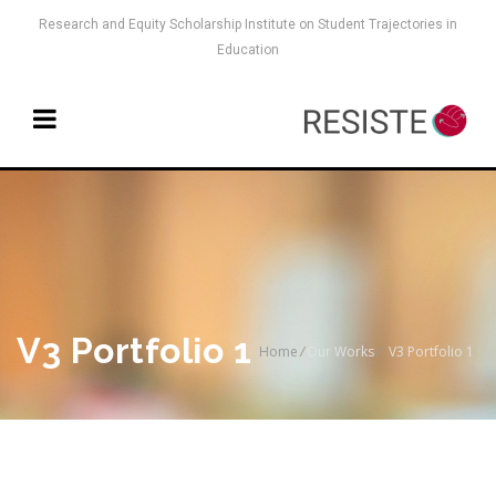
Research and Equity Scholarship Institute on Student Trajectories in
Education
V3 Portfolio 1
Home
/
Our Works
/
V3 Portfolio 1