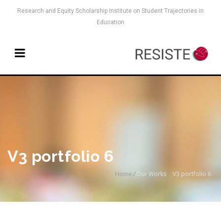
Research and Equity Scholarship Institute on Student Trajectories in
Education
V3 portfolio 6
Home
/
Our Works
/
V3 portfolio 6